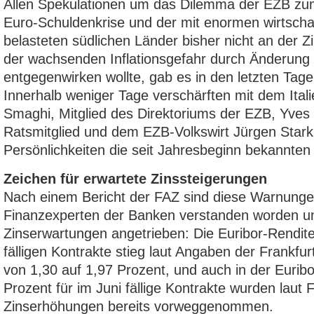
Allen Spekulationen um das Dilemma der EZB zum
Euro-Schuldenkrise und der mit enormen wirtscha
belasteten südlichen Länder bisher nicht an der 
der wachsenden Inflationsgefahr durch Änderung i
entgegenwirken wollte, gab es in den letzten Tag
Innerhalb weniger Tage verschärften mit dem Itali
Smaghi, Mitglied des Direktoriums der EZB, Yve
Ratsmitglied und dem EZB-Volkswirt Jürgen Stark 
Persönlichkeiten die seit Jahresbeginn bekannten
Zeichen für erwartete Zinssteigerungen
Nach einem Bericht der FAZ sind diese Warnung
Finanzexperten der Banken verstanden worden u
Zinserwartungen angetrieben: Die Euribor-Rendit
fälligen Kontrakte stieg laut Angaben der Frankfur
von 1,30 auf 1,97 Prozent, und auch in der Eurib
Prozent für im Juni fällige Kontrakte wurden laut 
Zinserhöhungen bereits vorweggenommen.