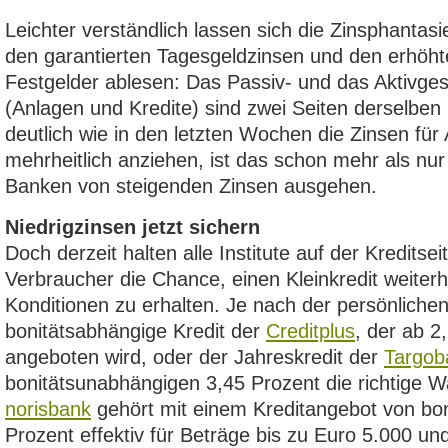
Leichter verständlich lassen sich die Zinsphantas
den garantierten Tagesgeldzinsen und den erhöhte
Festgelder ablesen: Das Passiv- und das Aktivges
(Anlagen und Kredite) sind zwei Seiten derselben
deutlich wie in den letzten Wochen die Zinsen für
mehrheitlich anziehen, ist das schon mehr als nur 
Banken von steigenden Zinsen ausgehen.
Niedrigzinsen jetzt sichern
Doch derzeit halten alle Institute auf der Kreditsei
Verbraucher die Chance, einen Kleinkredit weiterh
Konditionen zu erhalten. Je nach der persönlichen
bonitätsabhängige Kredit der
Creditplus
, der ab 2
angeboten wird, oder der Jahreskredit der
Targob
bonitätsunabhängigen 3,45 Prozent die richtige W
norisbank
gehört mit einem Kreditangebot von bo
Prozent effektiv für Beträge bis zu Euro 5.000 un