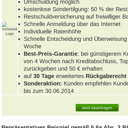
Umschuldung möglich
kostenlose Sondertilgung: 50 % der Res
Restschuldversicherung auf freiwilliger B
Schnelle Anmeldung über das Internet
Individuelle Ratenhöhe
Schnelle Entscheidung und Überweisung a
Woche
Best-Preis-Garantie
: bei günstigerem K
von 4 Wochen nach Kreditabschluss, Top
zurückgeben und 50 € erhalten
auf
30 Tage
erweitertes
Rückgaberecht
Sonderaktion:
Kunden empfehlen Kunden
bis zum 30.06.2014
Jetzt beantragen
Repräsentatives Beispiel gemäß § 6a Abs. 3 