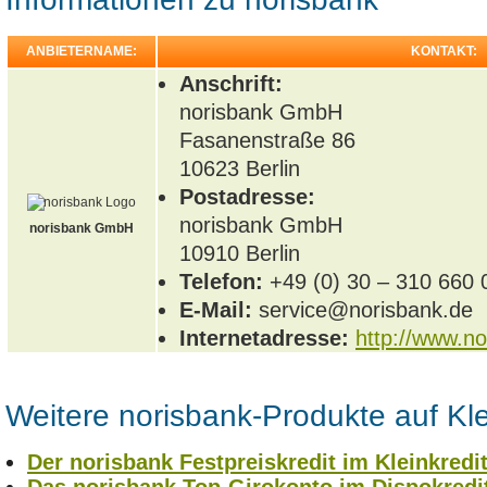
ANBIETERNAME:
KONTAKT:
Anschrift:
norisbank GmbH
Fasanenstraße 86
10623
Berlin
Postadresse:
norisbank GmbH
norisbank GmbH
10910 Berlin
Telefon:
+49 (0) 30 – 310 660 
E-Mail:
service@norisbank.de
Internetadresse:
http://www.no
Weitere norisbank-Produkte auf Kle
Der norisbank Festpreiskredit im Kleinkredit