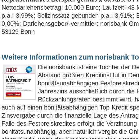
Nettodarlehensbetrag: 10.000 Euro; Laufzeit: 48 
p.a.: 3,99%; Sollzinssatz gebunden p.a.: 3,91%;
0,00%; Darlehensgeber/-vermittler: norisbank Gm
53129 Bonn
Weitere Informationen zum norisbank To
Die norisbank ist eine Tochter der 
Abstand größten Kreditinstitut in D
bonitätsunabhängigen Festpreiskredit
Jahreszins ausschließlich durch die
Rückzahlungsraten bestimmt wird, ha
auch auf einen bonitätsabhängigen Top-Kredit spezi
Zinsvergabe durch die finanzielle Lage des Antragst
Falle des Festpreiskredites erfolgt die Verzinsung
bonitätsunabhängig, aber natürlich vergibt die O