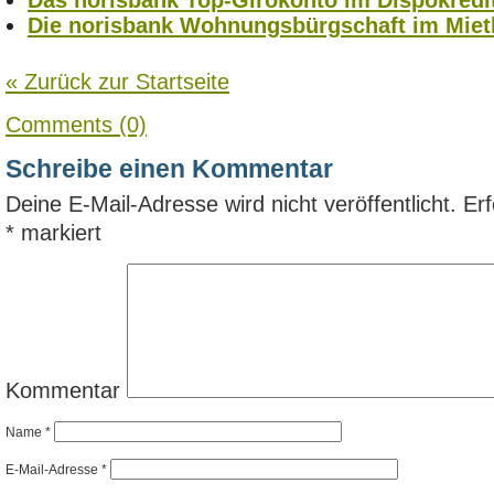
Das norisbank Top-Girokonto im Dispokredit
Die norisbank Wohnungsbürgschaft im Miet
« Zurück zur Startseite
Comments (0)
Schreibe einen Kommentar
Deine E-Mail-Adresse wird nicht veröffentlicht.
Erf
*
markiert
Kommentar
Name
*
E-Mail-Adresse
*