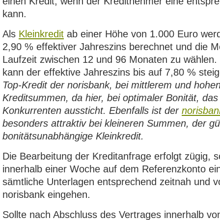
einen Kredit, wenn der Kreditnehmer eine entspr
kann.
Als
Kleinkredit
ab einer Höhe von 1.000 Euro werd
2,90 % effektiver Jahreszins berechnet und die M
Laufzeit zwischen 12 und 96 Monaten zu wählen. B
kann der effektive Jahreszins bis auf 7,80 % stei
Top-Kredit der norisbank, bei mittlerem und hoh
Kreditsummen, da hier, bei optimaler Bonität, das
Konkurrenten aussticht. Ebenfalls ist der
norisban
besonders attraktiv bei kleineren Summen, der gü
bonitätsunabhängige Kleinkredit.
Die Bearbeitung der Kreditanfrage erfolgt zügig, s
innerhalb einer Woche auf dem Referenzkonto e
sämtliche Unterlagen entsprechend zeitnah und vo
norisbank eingehen.
Sollte nach Abschluss des Vertrages innerhalb vo