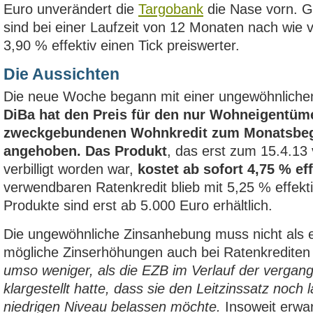
Euro unverändert die
Targobank
die Nase vorn. 
sind bei einer Laufzeit von 12 Monaten nach wie 
3,90 % effektiv einen Tick preiswerter.
Die Aussichten
Die neue Woche begann mit einer ungewöhnlich
DiBa hat den Preis für den nur Wohneigentüm
zweckgebundenen Wohnkredit zum Monatsbeg
angehoben. Das Produkt
, das erst zum 15.4.13
verbilligt worden war,
kostet ab sofort 4,75 % eff
verwendbaren Ratenkredit blieb mit 5,25 % effekti
Produkte sind erst ab 5.000 Euro erhältlich.
Die ungewöhnliche Zinsanhebung muss nicht als e
mögliche Zinserhöhungen auch bei Ratenkrediten
umso weniger, als die EZB im Verlauf der verg
klargestellt hatte, dass sie den Leitzinssatz noch
niedrigen Niveau belassen möchte.
Insoweit erwar