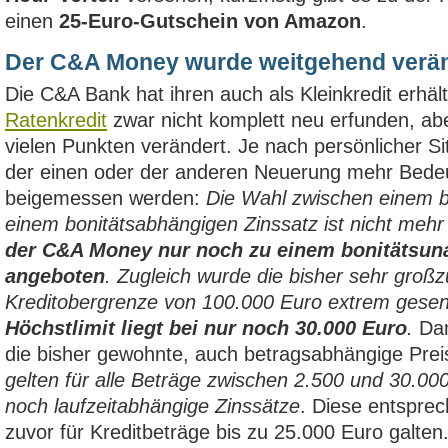
einen
25-Euro-Gutschein von Amazon
.
Der C&A Money wurde weitgehend verä
Die C&A Bank hat ihren auch als Kleinkredit erhält
Ratenkredit
zwar nicht komplett neu erfunden, ab
vielen Punkten verändert. Je nach persönlicher Si
der einen oder der anderen Neuerung mehr Bede
beigemessen werden:
Die Wahl zwischen einem 
einem bonitätsabhängigen Zinssatz ist nicht mehr
der C&A Money nur noch zu einem bonitätsun
angeboten
. Zugleich wurde die bisher sehr gro
Kreditobergrenze von 100.000 Euro extrem gesen
Höchstlimit liegt bei nur noch 30.000 Euro
.
Dam
die bisher gewohnte, auch betragsabhängige Prei
gelten für alle Beträge zwischen 2.500 und 30.000
noch laufzeitabhängige Zinssätze
. Diese entsprec
zuvor für Kreditbeträge bis zu 25.000 Euro galten