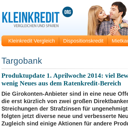
Kleinkredit Vergleich
Dispositionskredit
Mietka
Targobank
Produktupdate 1. Aprilwoche 2014: viel Be
wenig Neues aus dem Ratenkredit-Bereich
Die Girokonten-Anbieter sind in eine neue Of
die erst kürzlich von zwei großen Direktban
Streichungen der Strafzinsen für ungenehmig
folgten jetzt diverse neue und verbesserte N
Zugleich sind einige Aktionen für andere Prod