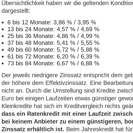
Übersichtlichkeit haben wir die geltenden Konditio
dargestellt:
6 bis 12 Monate: 3,86 % / 3,95 %
13 bis 24 Monate: 4,57 % / 4,69 %
25 bis 36 Monate: 4,86 % / 4,99 %
37 bis 48 Monate: 5,41 % / 5,55 %
49 bis 60 Monate: 5,72 % / 5,88 %
61 bis 72 Monate: 6,20 % / 6,39 %
73 bis 84 Monate: 6,67 % / 6,88 %
Der jeweils niedrigere Zinssatz entspricht dem ge
der höhere dem Effektivzinssatz. Eine Bearbeitung
nicht an. Durch die Umstellung sind Kredite zwis
Euro bei einigen Laufzeiten etwas günstiger gewo
Kleinkredite hat sich im Kreditvergleich nichts ge
dass ein Ratenkredit mit einer Laufzeit zwis
bei keinem Anbieter zu einem günstigeren, b
Zinssatz erhältlich ist.
Beim Jahreskredit hat für