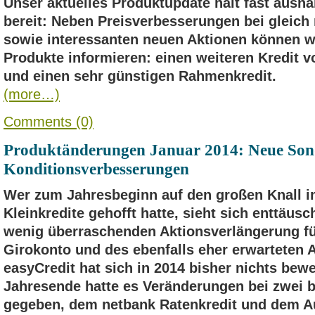
Unser aktuelles Produktupdate hält fast ausn
bereit: Neben Preisverbesserungen bei gleic
sowie interessanten neuen Aktionen können w
Produkte informieren: einen weiteren Kredit
und einen sehr günstigen Rahmenkredit.
(more…)
Comments (0)
Produktänderungen Januar 2014: Neue Son
Konditionsverbesserungen
Wer zum Jahresbeginn auf den großen Knall i
Kleinkredite gehofft hatte, sieht sich enttäus
wenig überraschenden Aktionsverlängerung fü
Girokonto und des ebenfalls eher erwarteten A
easyCredit hat sich in 2014 bisher nichts bew
Jahresende hatte es Veränderungen bei zwei b
gegeben, dem netbank Ratenkredit und dem Au