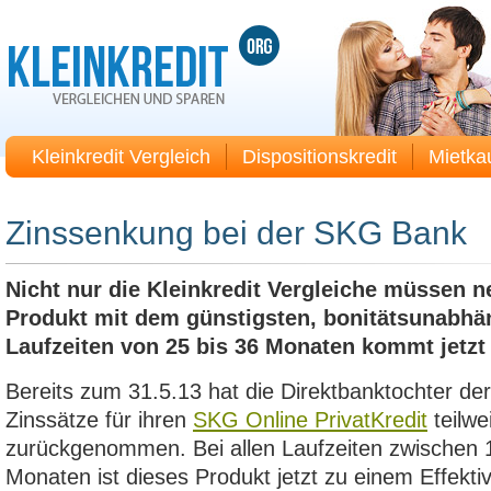
Kleinkredit Vergleich
Dispositionskredit
Mietka
Zinssenkung bei der SKG Bank
Nicht nur die Kleinkredit Vergleiche müssen n
Produkt mit dem günstigsten, bonitätsunabhän
Laufzeiten von 25 bis 36 Monaten kommt jetz
Bereits zum 31.5.13 hat die Direktbanktochter de
Zinssätze für ihren
SKG Online PrivatKredit
teilwe
zurückgenommen. Bei allen Laufzeiten zwischen 
Monaten ist dieses Produkt jetzt zu einem Effekti