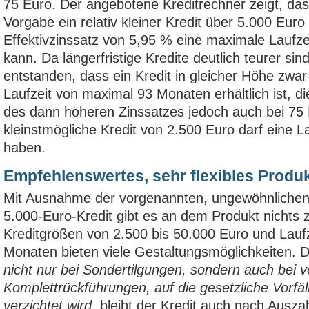
75 Euro. Der angebotene Kreditrechner zeigt, das
Vorgabe ein relativ kleiner Kredit über 5.000 Euro
Effektivzinssatz von 5,95 % eine maximale Laufz
kann. Da längerfristige Kredite deutlich teurer sind
entstanden, dass ein Kredit in gleicher Höhe zwar
Laufzeit von maximal 93 Monaten erhältlich ist, d
des dann höheren Zinssatzes jedoch auch bei 75 
kleinstmögliche Kredit von 2.500 Euro darf eine 
haben.
Empfehlenswertes, sehr flexibles Produ
Mit Ausnahme der vorgenannten, ungewöhnlichen 
5.000-Euro-Kredit gibt es an dem Produkt nichts
Kreditgrößen von 2.500 bis 50.000 Euro und Lauf
Monaten bieten viele Gestaltungsmöglichkeiten. D
nicht nur bei Sondertilgungen, sondern auch bei v
Komplettrückführungen, auf die gesetzliche Vorfäl
verzichtet wird
, bleibt der Kredit auch nach Auszah