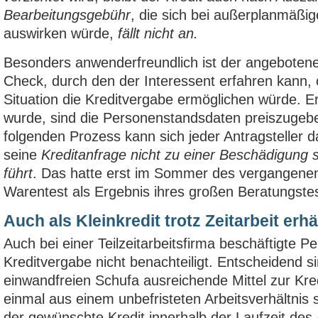
Bearbeitungsgebühr
, die sich bei außerplanmäßi
auswirken würde,
fällt nicht an.
Besonders anwenderfreundlich ist der angeboten
Check, durch den der Interessent erfahren kann, o
Situation die Kreditvergabe ermöglichen würde. E
wurde, sind die Personenstandsdaten preiszugeb
folgenden Prozess kann sich jeder Antragsteller d
seine
Kreditanfrage nicht zu einer Beschädigung
führt
. Das hatte erst im Sommer des vergangenen 
Warentest als Ergebnis ihres großen Beratungstes
Auch als Kleinkredit trotz Zeitarbeit erhä
Auch bei einer Teilzeitarbeitsfirma beschäftigte 
Kreditvergabe nicht benachteiligt. Entscheidend s
einwandfreien Schufa ausreichende Mittel zur Kred
einmal aus einem unbefristeten Arbeitsverhältni
der gewünschte Kredit innerhalb der Laufzeit des 