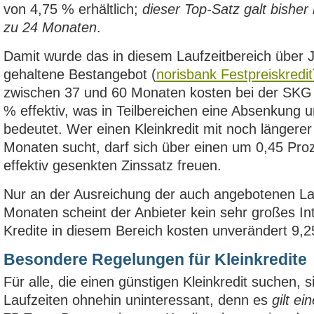
von 4,75 % erhältlich;
dieser Top-Satz galt bisher 
zu 24 Monaten
.
Damit wurde das in diesem Laufzeitbereich über 
gehaltene Bestangebot (
norisbank Festpreiskredit
zwischen 37 und 60 Monaten kosten bei der SKG 
% effektiv, was in Teilbereichen eine Absenkung
bedeutet. Wer einen Kleinkredit mit noch längerer
Monaten sucht, darf sich über einen um 0,45 Pro
effektiv gesenkten Zinssatz freuen.
Nur an der Ausreichung der auch angebotenen Lau
Monaten scheint der Anbieter kein sehr großes I
Kredite in diesem Bereich kosten unverändert 9,25
Besondere Regelungen für Kleinkredite
Für alle, die einen günstigen Kleinkredit suchen, s
Laufzeiten ohnehin uninteressant, denn es
gilt e