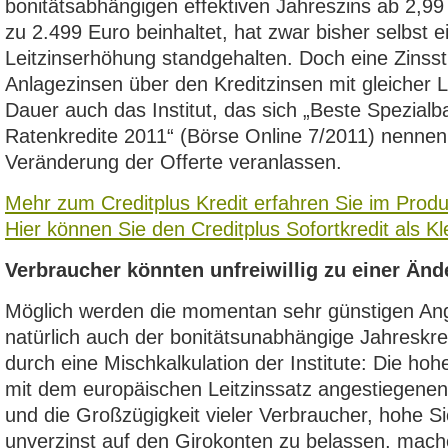
bonitätsabhängigen effektiven Jahreszins ab 2,99
zu 2.499 Euro beinhaltet, hat zwar bisher selbst 
Leitzinserhöhung standgehalten. Doch eine Zinsstr
Anlagezinsen über den Kreditzinsen mit gleicher La
Dauer auch das Institut, das sich „Beste Spezialb
Ratenkredite 2011“ (Börse Online 7/2011) nennen 
Veränderung der Offerte veranlassen.
Mehr zum Creditplus Kredit erfahren Sie im Produ
Hier können Sie den Creditplus Sofortkredit als Kl
Verbraucher könnten unfreiwillig zu einer Änd
Möglich werden die momentan sehr günstigen An
natürlich auch der bonitätsunabhängige Jahreskre
durch eine Mischkalkulation der Institute: Die ho
mit dem europäischen Leitzinssatz angestiegenen 
und die Großzügigkeit vieler Verbraucher, hohe S
unverzinst auf den Girokonten zu belassen, mache