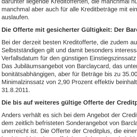
darunter liegende Kreditofferten, die manchmal nu
manchmal aber auch für alle Kreditbeträge mit einj
auslaufen.
Die Offerte mit gesicherter Gültigkeit: Der Bar
Bei der derzeit besten Kreditofferte, die zudem 
Selbstständigen gilt und damit besonders interessa
Verfallsdatum für den günstigen Einstiegszinssat
Das Jubiläumsangebot von Barclaycard, das unte
bonitätsabhängigen, aber für Beträge bis zu 35.0
Minimalzinssatz von 2,90 Prozent effektiv beinhalte
31.8.2011.
Die bis auf weiteres gültige Offerte der Credit
Anders verhält es sich bei dem Angebot der Cred
dem zeitlich befristeten Sonderangebot von Barcl
unerreicht ist. Die Offerte der Creditplus, die eine