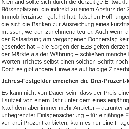
Niemand sollte sich durch die derzeitige Entwickl
Börsenplätzen, die indirekt zu einem Absturz der Z
Immobilienzinsen geführt hat, falschen Hoffnunge
die sich die Banken zur Ausreichung eines kurzfri
müssen, werden zunehmend teurer. Auch wenn d
der Ratssitzung am vergangenen Donnerstag kein
gesendet hat – die Sorgen der EZB gelten derzeit
der Märkte als der Währung – schließen manche
Worten Trichets selbst einen solchen Schritt noch
Doch es gibt andere Hinweise auf baldige Zinser
Jahres-Festgelder erreichen die Drei-Prozent
Es kann nicht von Dauer sein, dass der Preis eine
Laufzeit von einem Jahr unter dem eines einjährig
Nachdem aber immer mehr Anbieter – darunter a
unbegrenzter Einlagensicherung – für einjährige F
von drei Prozent anbieten, kann es nur eine Frage