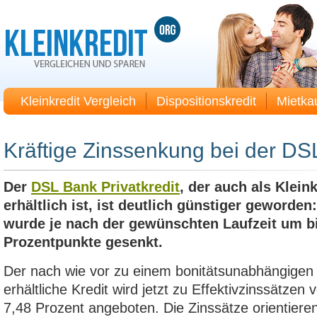
Kleinkredit Vergleich
Dispositionskredit
Mietka
Kräftige Zinssenkung bei der DS
Der
DSL Bank Privatkredit
, der auch als Klein
erhältlich ist, ist deutlich günstiger geworden
wurde je nach der gewünschten Laufzeit um bi
Prozentpunkte gesenkt.
Der nach wie vor zu einem bonitätsunabhängigen 
erhältliche Kredit wird jetzt zu Effektivzinssätzen 
7,48 Prozent angeboten. Die Zinssätze orientieren