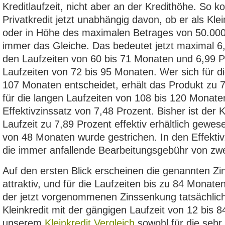
Kreditlaufzeit, nicht aber an der Kredithöhe. So 
Privatkredit jetzt unabhängig davon, ob er als Kle
oder in Höhe des maximalen Betrages von 50.000
immer das Gleiche. Das bedeutet jetzt maximal 6,
den Laufzeiten von 60 bis 71 Monaten und 6,99 Pr
Laufzeiten von 72 bis 95 Monaten. Wer sich für di
107 Monaten entscheidet, erhält das Produkt zu 7
für die langen Laufzeiten von 108 bis 120 Monaten 
Effektivzinssatz von 7,48 Prozent. Bisher ist der
Laufzeit zu 7,89 Prozent effektiv erhältlich gewese
von 48 Monaten wurde gestrichen. In den Effektivz
die immer anfallende Bearbeitungsgebühr von zwe
Auf den ersten Blick erscheinen die genannten Zi
attraktiv, und für die Laufzeiten bis zu 84 Monate
der jetzt vorgenommenen Zinssenkung tatsächlic
Kleinkredit mit der gängigen Laufzeit von 12 bis 
unserem
Kleinkredit Vergleich
sowohl für die sehr 