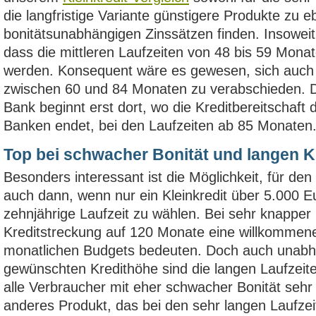
die langfristige Variante günstigere Produkte zu e
bonitätsunabhängigen Zinssätzen finden. Insoweit 
dass die mittleren Laufzeiten von 48 bis 59 Mon
werden. Konsequent wäre es gewesen, sich auch 
zwischen 60 und 84 Monaten zu verabschieden. 
Bank beginnt erst dort, wo die Kreditbereitschaft
Banken endet, bei den Laufzeiten ab 85 Monaten
Top bei schwacher Bonität und langen Kr
Besonders interessant ist die Möglichkeit, für den
auch dann, wenn nur ein Kleinkredit über 5.000 Eu
zehnjährige Laufzeit zu wählen. Bei sehr knapper L
Kreditstreckung auf 120 Monate eine willkommen
monatlichen Budgets bedeuten. Doch auch unabh
gewünschten Kredithöhe sind die langen Laufzeit
alle Verbraucher mit eher schwacher Bonität sehr 
anderes Produkt, das bei den sehr langen Laufzei