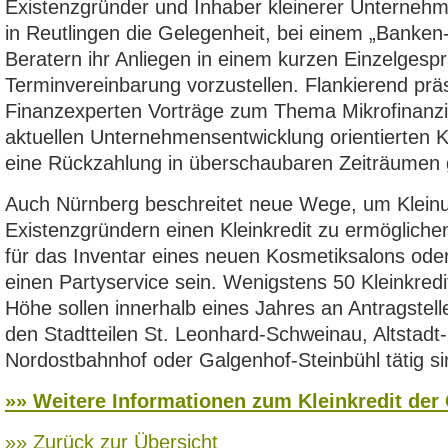
Existenzgründer und Inhaber kleinerer Unterne
in Reutlingen die Gelegenheit, bei einem „Banke
Beratern ihr Anliegen in einem kurzen Einzelgesp
Terminvereinbarung vorzustellen. Flankierend pr
Finanzexperten Vorträge zum Thema Mikrofinanzi
aktuellen Unternehmensentwicklung orientierten Kr
eine Rückzahlung in überschaubaren Zeiträumen 
Auch Nürnberg beschreitet neue Wege, um Klein
Existenzgründern einen Kleinkredit zu ermöglichen
für das Inventar eines neuen Kosmetiksalons oder
einen Partyservice sein. Wenigstens 50 Kleinkredi
Höhe sollen innerhalb eines Jahres an Antragstell
den Stadtteilen St. Leonhard-Schweinau, Altstadt
Nordostbahnhof oder Galgenhof-Steinbühl tätig s
»» Weitere Informationen zum Kleinkredit der
»» Zurück zur Übersicht