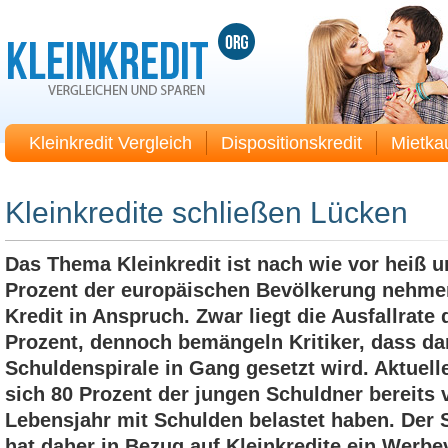
Kleinkredit Vergleich
Dispositionskredit
Mietka
Kleinkredite schließen Lücken
Das Thema Kleinkredit ist nach wie vor heiß u
Prozent der europäischen Bevölkerung nehmen
Kredit in Anspruch. Zwar liegt die Ausfallrate 
Prozent, dennoch bemängeln Kritiker, dass da
Schuldenspirale in Gang gesetzt wird. Aktuell
sich 80 Prozent der jungen Schuldner bereits 
Lebensjahr mit Schulden belastet haben. Der 
hat daher in Bezug auf Kleinkredite ein Werbe