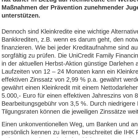
Maßnahmen der Prävention zunehmender Jug
unterstützen.
Dennoch sind Kleinkredite eine wichtige Alternativ
Bankkrediten, z.B. wenn es darum geht, den not
finanzieren. Wie bei jeder Kreditaufnahme sind au
sorgfältig zu prüfen. Die UniCredit Family Financ
in der aktuellen Herbst-Aktion günstige Darlehen
Laufzeiten von 12 – 24 Monaten kann ein Kleinkre
effektiven Zinssatz von 2,99 % p.a. gewährt wer
gewährt einen Kleinkredit mit einem Nettodarlehe
5.000,- Euro für einen effektiven Jahreszins von 
Bearbeitungsgebühr von 3,5 %. Durch niedrigere 
Tilgungsraten können die jeweiligen Zinssätze we
Einen unkonventionellen Weg, um Banken und a
persönlich kennen zu lernen, beschreitet die IHK 