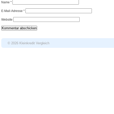
Name
*
E-Mail-Adresse
*
Website
© 2026 Kleinkredit Vergleich