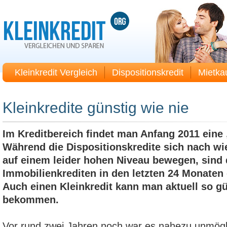
Kleinkredit Vergleich
Dispositionskredit
Mietka
Kleinkredite günstig wie nie
Im Kreditbereich findet man Anfang 2011 eine 
Während die Dispositionskredite sich nach wi
auf einem leider hohen Niveau bewegen, sind 
Immobilienkrediten in den letzten 24 Monaten
Auch einen Kleinkredit kann man aktuell so gü
bekommen.
Vor rund zwei Jahren noch war es nahezu unmöglic