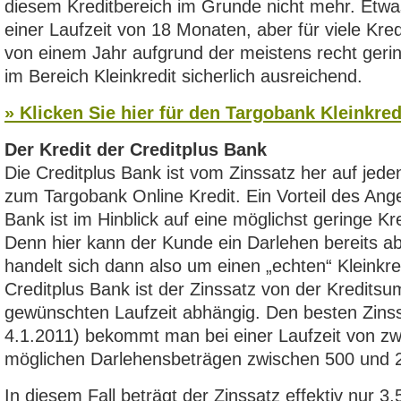
diesem Kreditbereich im Grunde nicht mehr. Etwa
einer Laufzeit von 18 Monaten, aber für viele Kred
von einem Jahr aufgrund der meistens recht ge
im Bereich Kleinkredit sicherlich ausreichend.
» Klicken Sie hier für den Targobank Kleinkred
Der Kredit der Creditplus Bank
Die Creditplus Bank ist vom Zinssatz her auf jeden
zum Targobank Online Kredit. Ein Vorteil des Ang
Bank ist im Hinblick auf eine möglichst geringe K
Denn hier kann der Kunde ein Darlehen bereits 
handelt sich dann also um einen „echten“ Kleinkr
Creditplus Bank ist der Zinssatz von der Kredit
gewünschten Laufzeit abhängig. Den besten Zinss
4.1.2011) bekommt man bei einer Laufzeit von z
möglichen Darlehensbeträgen zwischen 500 und 
In diesem Fall beträgt der Zinssatz effektiv nur 