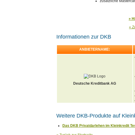
zusätzliche Mastercar
» H
« Z
Informationen zur DKB
ANBIETERNAME:
Deutsche Kreditbank AG
Weitere DKB-Produkte auf Kleink
Das DKB Privatdarlehen im Kleinkredit Te