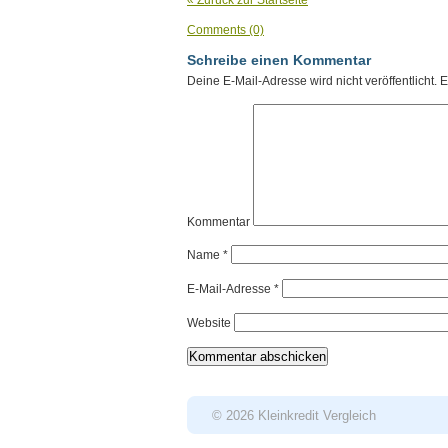
« Zurück zur Startseite
Comments (0)
Schreibe einen Kommentar
Deine E-Mail-Adresse wird nicht veröffentlicht.
Er
Kommentar
Name
*
E-Mail-Adresse
*
Website
© 2026 Kleinkredit Vergleich