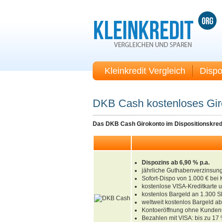
Kleinkredit Vergleich
Dispo
DKB Cash kostenloses Gir
Das DKB Cash Girokonto im Dispositionskredi
Dispozins ab 6,90 % p.a.
jährliche Guthabenverzinsung
Sofort-Dispo von 1.000 € bei
kostenlose VISA-Kreditkarte 
kostenlos Bargeld an 1.300 S
weltweit kostenlos Bargeld 
Kontoeröffnung ohne Kundenu
Bezahlen mit VISA: bis zu 17