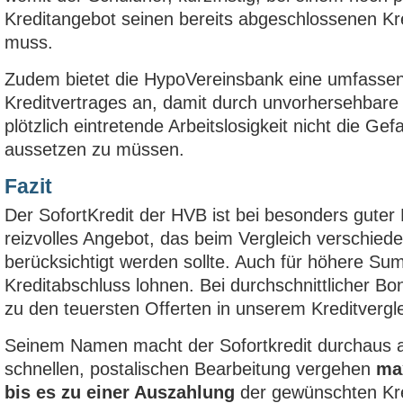
Kreditangebot seinen bereits abgeschlossenen Kred
muss.
Zudem bietet die HypoVereinsbank eine umfasse
Kreditvertrages an, damit durch unvorhersehbare 
plötzlich eintretende Arbeitslosigkeit nicht die Gef
aussetzen zu müssen.
Fazit
Der SofortKredit der HVB ist bei besonders guter Bo
reizvolles Angebot, das beim Vergleich verschieden
berücksichtigt werden sollte. Auch für höhere S
Kreditabschluss lohnen. Bei durchschnittlicher Bon
zu den teuersten Offerten in unserem Kreditvergle
Seinem Namen macht der Sofortkredit durchaus al
schnellen, postalischen Bearbeitung vergehen
ma
bis es zu einer Auszahlung
der gewünschten Kr