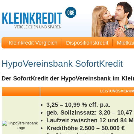
Kleinkredit Vergleich
Dispositionskredit
Mietka
HypoVereinsbank SofortKredit
Der SofortKredit der HypoVereinsbank im Klein
LEISTUNGSMERK
3,25 – 10,99 % eff. p.a.
geb. Sollzinssatz: 3,20 – 10,47
Laufzeit zwischen 12 und 84 
Kredithöhe 2.500 – 50.000 €