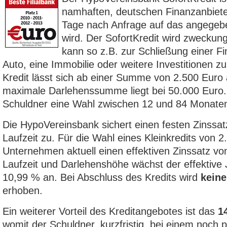
namhaften, deutschen Finanzanbiete
Tage nach Anfrage auf das angegeb
wird. Der SofortKredit wird zwecku
kann so z.B. zur Schließung einer Fi
Auto, eine Immobilie oder weitere Investitionen
Kredit lässt sich ab einer Summe von 2.500 Euro 
maximale Darlehenssumme liegt bei 50.000 Euro. 
Schuldner eine Wahl zwischen 12 und 84 Monate
Die HypoVereinsbank sichert einen festen Zinssa
Laufzeit zu. Für die Wahl eines Kleinkredits von 2
Unternehmen aktuell einen effektiven Zinssatz v
Laufzeit und Darlehenshöhe wächst der effektive 
10,99 % an. Bei Abschluss des Kredits wird
kein
erhoben.
Ein weiterer Vorteil des Kreditangebotes ist das
1
womit der Schuldner, kurzfristig, bei einem noch 