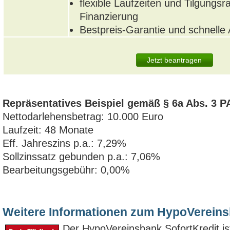
flexible Laufzeiten und Tilgungsra
Finanzierung
Bestpreis-Garantie und schnelle
Jetzt beantragen
Repräsentatives Beispiel gemäß § 6a Abs. 3 P
Nettodarlehensbetrag: 10.000 Euro
Laufzeit: 48 Monate
Eff. Jahreszins p.a.: 7,29%
Sollzinssatz gebunden p.a.: 7,06%
Bearbeitungsgebühr: 0,00%
Weitere Informationen zum HypoVereins
Der HypoVereinsbank SofortKredit ist