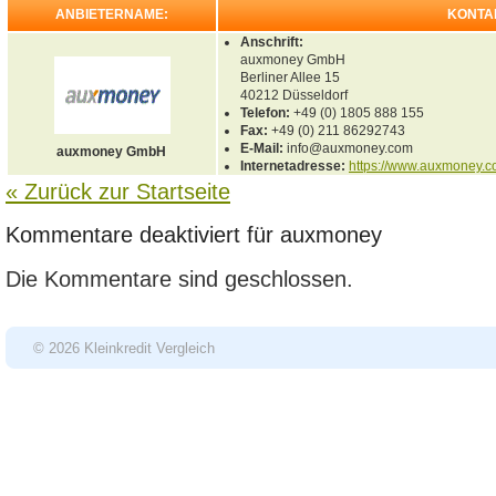
ANBIETERNAME:
KONTA
Anschrift:
auxmoney GmbH
Berliner Allee 15
40212
Düsseldorf
Telefon:
+49 (0) 1805 888 155
Fax:
+49 (0) 211 86292743
E-Mail:
info@auxmoney.com
auxmoney GmbH
Internetadresse:
https://www.auxmoney.
« Zurück zur Startseite
Kommentare deaktiviert
für auxmoney
Die Kommentare sind geschlossen.
© 2026 Kleinkredit Vergleich