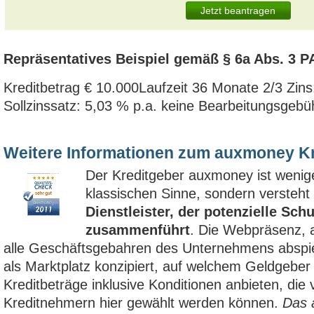
Jetzt beantragen
Repräsentatives Beispiel gemäß § 6a Abs. 3 P
Kreditbetrag € 10.000Laufzeit 36 Monate 2/3 Zin
Sollzinssatz: 5,03 % p.a. keine Bearbeitungsgebü
Weitere Informationen zum auxmoney Kr
Der Kreditgeber auxmoney ist wenige
klassischen Sinne, sondern versteht 
Dienstleister, der potenzielle Sc
zusammenführt
. Die Webpräsenz, 
alle Geschäftsgebahren des Unternehmens abspie
als Marktplatz konzipiert, auf welchem Geldgeber
Kreditbeträge inklusive Konditionen anbieten, die 
Kreditnehmern hier gewählt werden können.
Das 