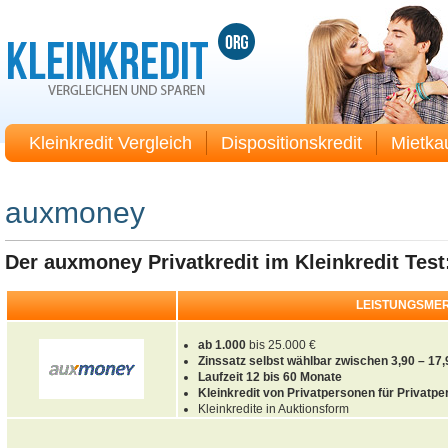
Kleinkredit Vergleich
Dispositionskredit
Mietka
auxmoney
Der auxmoney Privatkredit im Kleinkredit Test
LEISTUNGSME
ab 1.000
bis 25.000 €
Zinssatz selbst wählbar zwischen 3,90 – 17
Laufzeit 12 bis 60 Monate
Kleinkredit von Privatpersonen für Privatp
Kleinkredite in Auktionsform