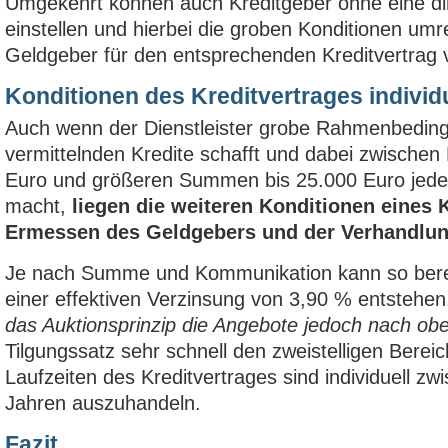
Umgekehrt können auch Kreditgeber ohne eine di
einstellen und hierbei die groben Konditionen umre
Geldgeber für den entsprechenden Kreditvertrag vo
Konditionen des Kreditvertrages individ
Auch wenn der Dienstleister grobe Rahmenbeding
vermittelnden Kredite schafft und dabei zwischen 
Euro und größeren Summen bis 25.000 Euro jede
macht,
liegen die weiteren Konditionen eines 
Ermessen des Geldgebers und der Verhandlun
Je nach Summe und Kommunikation kann so bereit
einer effektiven Verzinsung von 3,90 % entstehe
das Auktionsprinzip die Angebote jedoch nach ob
Tilgungssatz sehr schnell den zweistelligen Bereic
Laufzeiten des Kreditvertrages sind individuell z
Jahren auszuhandeln.
Fazit